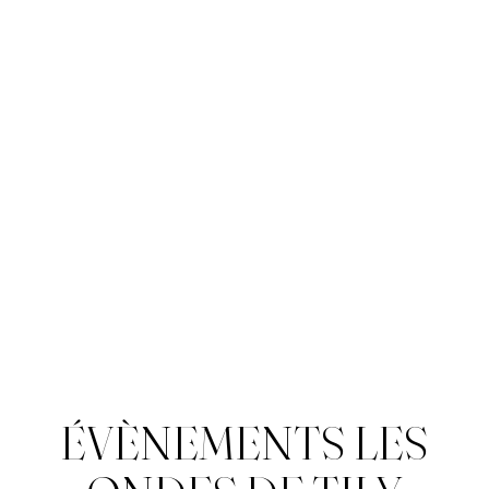
Skip
to
content
ÉVÈNEMENTS
ÉVÈNEMENTS LES